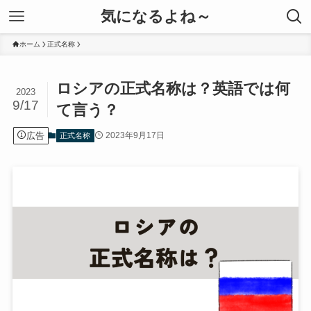
気になるよね～
ホーム
正式名称
ロシアの正式名称は？英語では何
2023
9/17
て言う？
広告
2023年9月17日
正式名称