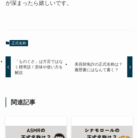
が深まったら嬉しいです。
正式名称
「ものぐさ」は方言ではな
美容師免許の正式名称は？
く標準語！意味や使い方を
履歴書にはなんて書く？
解説
関連記事