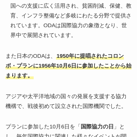
国への支援に広く活用され、貧困削減、保健、教
育、インフラ整備など多岐にわたる分野で提供さ
れています。ODAは国際協力の象徴となり、世
界中で展開されています。
また日本のODAは、
1950年に提唱されたコロン
ボ・プランに1956年10月6日に参加したことから始
まります。
アジアや太平洋地域の国々の発展を支援する協力
機構で、戦後初めて設立された国際機関でした。
プランに参加した10月6日を「
国際協力の日
」と
し、毎年国際協力に関連した様々なイベントが開