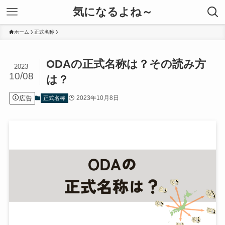
気になるよね～
ホーム
正式名称
ODAの正式名称は？その読み方
2023
10/08
は？
広告
2023年10月8日
正式名称