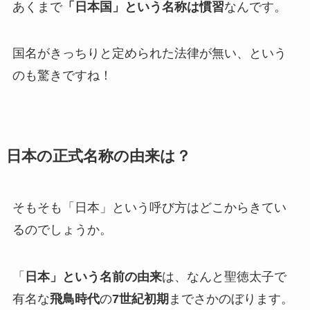
あくまで
「日本国」という名称は慣習
なんです。
国名がきっちりと定められた法律が無い、という
のも驚きですね！
日本の正式名称の由来は？
そもそも「日本」という呼び方はどこからきてい
るのでしょうか。
「
日本」という名前の由来
は、なんと聖徳太子で
有名な
飛鳥時代
の
7世紀初期
までさかのぼります。