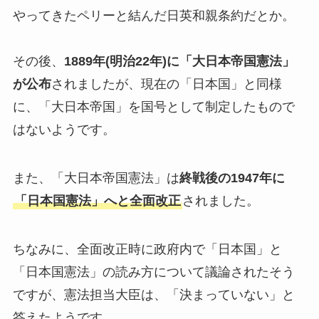
やってきたペリーと結んだ日英和親条約だとか。
その後、
1889年(明治22年)に「大日本帝国憲法」
が公布
されましたが、現在の「日本国」と同様
に、「大日本帝国」を国号として制定したもので
はないようです。
また、「大日本帝国憲法」は
終戦後の1947年に
「日本国憲法」へと全面改正
されました。
ちなみに、全面改正時に政府内で「日本国」と
「日本国憲法」の読み方について議論されたそう
ですが、憲法担当大臣は、「決まっていない」と
答えたようです。