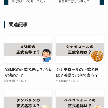
実は長いって知ってた？
履歴書にはどう書く？
関連記事
ASMRの正式名称は？だれ
シナモロールの正式名称
が決めた？
は？英語では何て言う？
2023年10月14日
2023年10月14日