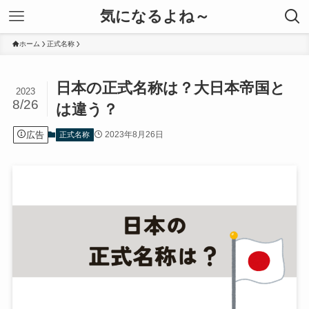
気になるよね～
ホーム
正式名称
日本の正式名称は？大日本帝国と
2023
8/26
は違う？
広告
2023年8月26日
正式名称