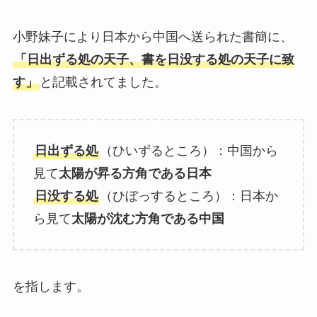
小野妹子により日本から中国へ送られた書簡に、
「日出ずる処の天子、書を日没する処の天子に致
す」
と記載されてました。
日出ずる処
（ひいずるところ）：中国から
見て
太陽が昇る方角である日本
日没する処
（ひぼっするところ）：日本か
ら見て
太陽が沈む方角である中国
を指します。