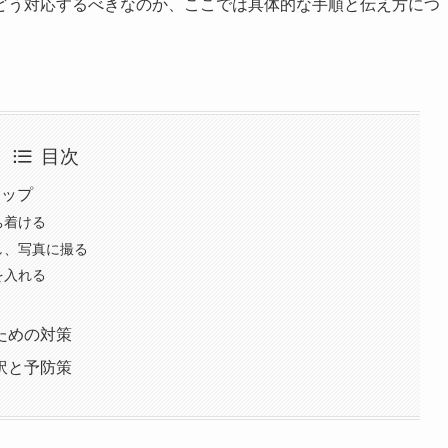
どう対応するべきなのか、ここでは具体的な手順と伝え方につ
目次
テップ
ち着ける
し、写真に撮る
を入れる
ための対策
訳と予防策