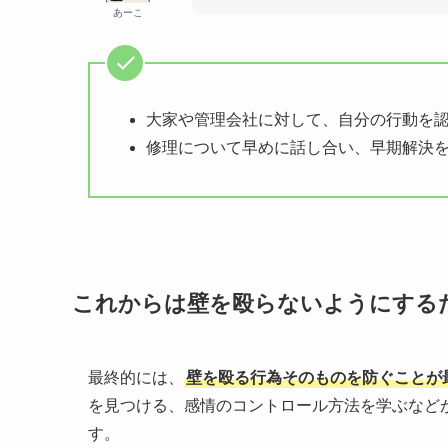
あーこ
大家や管理会社に対して、自分の行動を
修理について早めに話し合い、早期解決
これからは壁を殴らないようにする
最終的には、
壁を殴る行為そのものを防ぐことが
を見つける、感情のコントロール方法を学ぶなど
す。