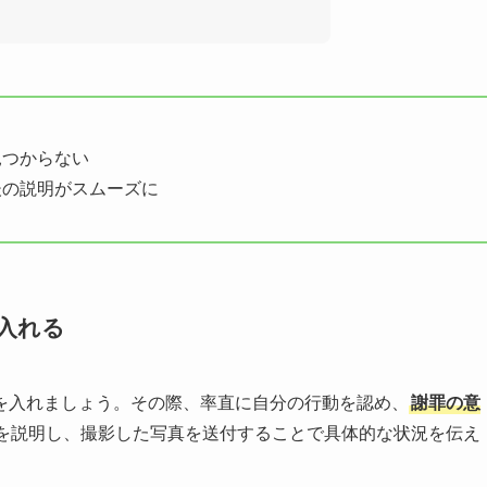
見つからない
後の説明がスムーズに
入れる
を入れましょう。その際、率直に自分の行動を認め、
謝罪の意
を説明し、撮影した写真を送付することで具体的な状況を伝え