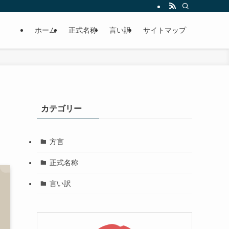
ホーム
正式名称
言い訳
サイトマップ
カテゴリー
方言
正式名称
言い訳